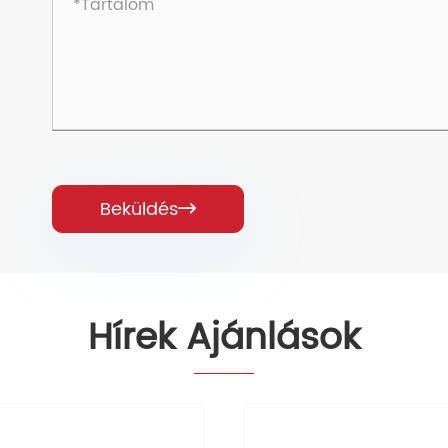
Beküldés

Hírek Ajánlások