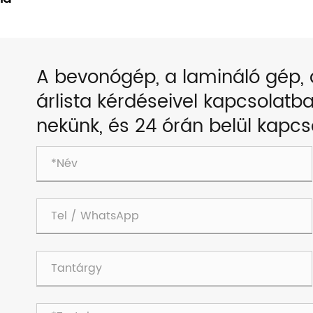
A bevonógép, a lamináló gép,
árlista kérdéseivel kapcsolatba
nekünk, és 24 órán belül kapcs