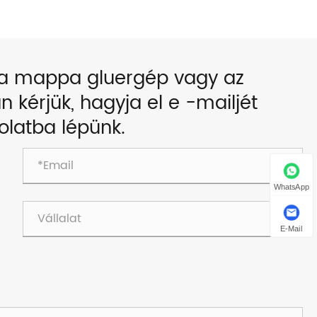
 a mappa gluergép vagy az
n kérjük, hagyja el e -mailjét
olatba lépünk.
WhatsApp
E-Mail