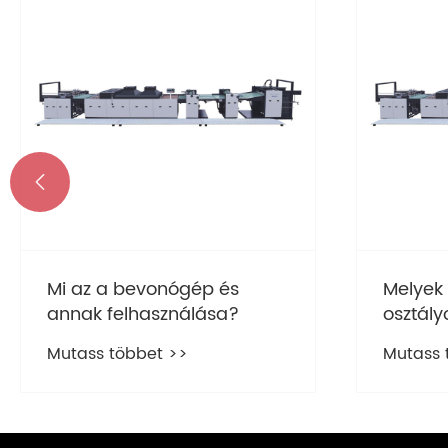

Mi az a bevonógép és
Melyek
annak felhasználása?
osztály
Mutass többet >>
Mutass 