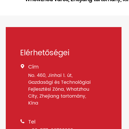
Elérhetőségei
Cím

No. 460, Jinhai 1. út,
Gazdasági és Technológiai
Fejlesztési Zóna, Whatzhou
City, Zhejiang tartomány,
Kína
Tel
