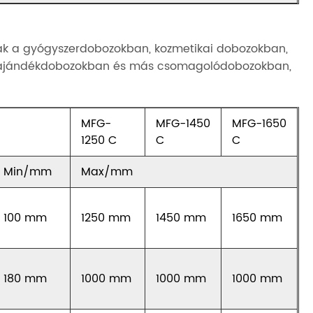
ják a gyógyszerdobozokban, kozmetikai dobozokban,
, ajándékdobozokban és más csomagolódobozokban,
MFG-
MFG-1450
MFG-1650
1250 C
C
C
Min/mm
Max/mm
100 mm
1250 mm
1450 mm
1650 mm
180 mm
1000 mm
1000 mm
1000 mm