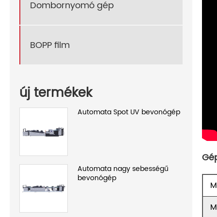
Dombornyomó gép
BOPP film
új termékek
Automata Spot UV bevonógép
Gép
Automata nagy sebességű
bevonógép
M
M