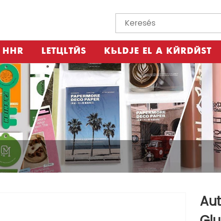
HÍR
LETÖLTÉS
KÜLDJE EL A KÉRDÉST
Au