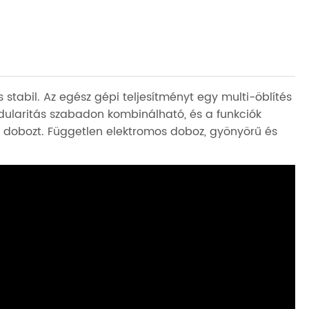
tabil. Az egész gépi teljesítményt egy multi-öblítés
dularitás szabadon kombinálható, és a funkciók
i a dobozt. Független elektromos doboz, gyönyörű és