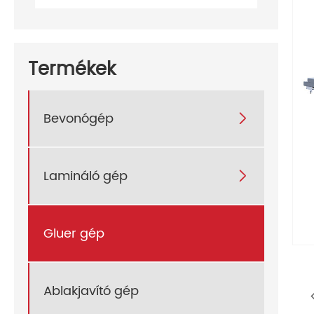
Termékek
Bevonógép

Lamináló gép

Gluer gép
Ablakjavító gép