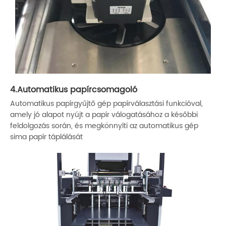
4.Automatikus papírcsomagoló
Automatikus papírgyűjtő gép papírválasztási funkcióval,
amely jó alapot nyújt a papír válogatásához a későbbi
feldolgozás során, és megkönnyíti az automatikus gép
sima papír táplálását