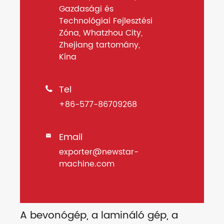
Gazdasági és
Technológiai Fejlesztési
Zóna, Whatzhou City,
Zhejiang tartomány,
Kína
Tel

+86-577-86709268
Email

exporter@newstar-
machine.com
A bevonógép, a lamináló gép, a