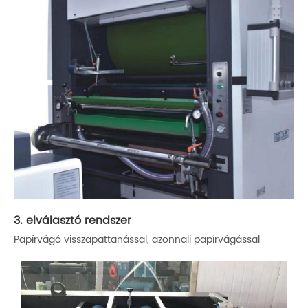
3. elválasztó rendszer
Papírvágó visszapattanással, azonnali papírvágással