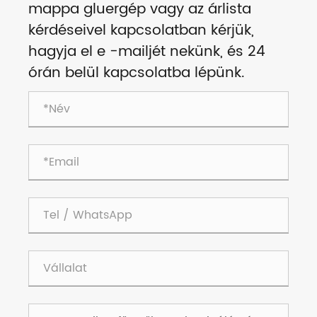
mappa gluergép vagy az árlista
kérdéseivel kapcsolatban kérjük,
hagyja el e -mailjét nekünk, és 24
órán belül kapcsolatba lépünk.