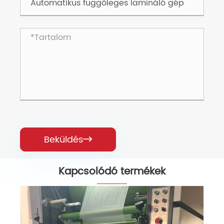
Beküldés

Kapcsolódó termékek