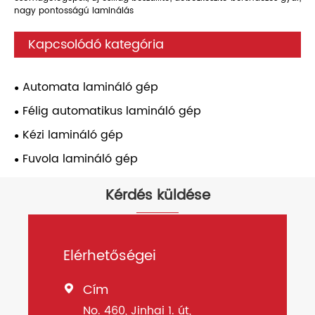
nagy pontosságú laminálás
Kapcsolódó kategória
Automata lamináló gép
Félig automatikus lamináló gép
Kézi lamináló gép
Fuvola lamináló gép
Kérdés küldése
Elérhetőségei
Cím

No. 460, Jinhai 1. út,