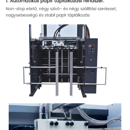
1. Automatikus papír táplálkozási rendszer.
Non-stop etető, négy szívó- és négy szállítási szerkezet,
nagysebességű és stabil papír táplálkozás