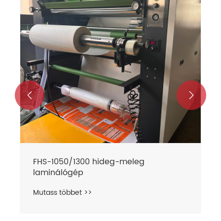


FHS-1050/1300 hideg-meleg
laminálógép
Mutass többet >>